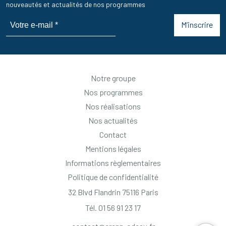
nouveautés et actualités de nos programmes
M’inscrire
Notre groupe
Nos programmes
Nos réalisations
Nos actualités
Contact
Mentions légales
Informations règlementaires
Politique de confidentialité
32 Blvd Flandrin 75116 Paris
Tél. 01 56 91 23 17