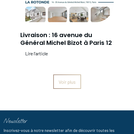
Livraison : 16 avenue du
Général Michel Bizot à Paris 12
Lire l’article
Voir plus
Newsletter
Inscrivez-vous à notre newsletter afin de découvrir toutes les