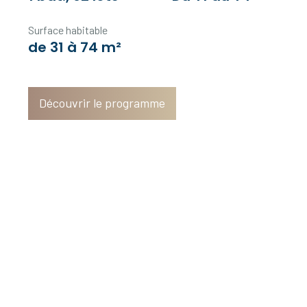
Surface habitable
de 31 à 74 m²
Découvrir le programme