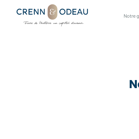
Notre 
N