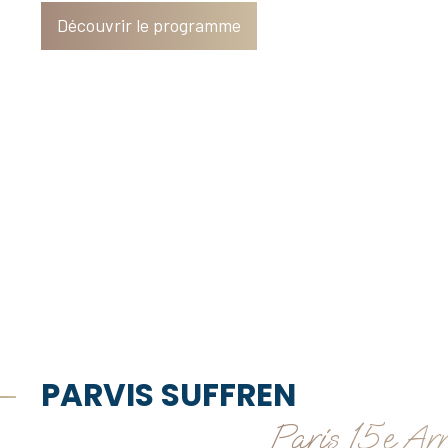
Découvrir le programme
PARVIS SUFFREN
Paris 15e Ar