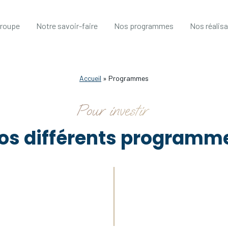
groupe
Notre savoir-faire
Nos programmes
Nos réalis
Accueil
»
Programmes
Pour investir
os différents programm