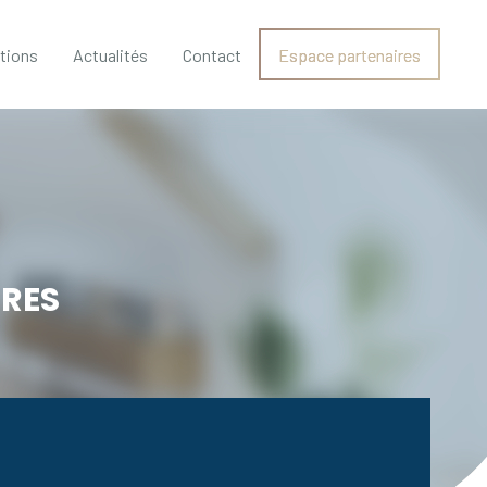
ations
Actualités
Contact
Espace partenaires
ERES