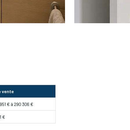
e vente
 951 € à 290 306 €
1 €