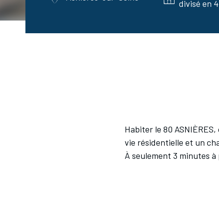
divisé en 4
Habiter le 80 ASNIÈRES, 
vie résidentielle et un c
À seulement 3 minutes à p