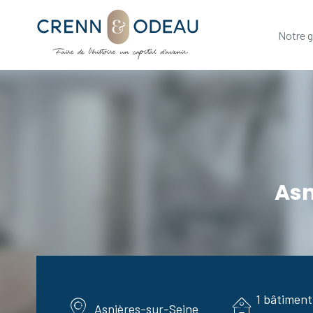
Notre 
Asn
1 bâtiment
Asnières-sur-Seine