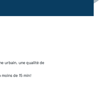
e urbain, une qualité de
n moins de 15 min!