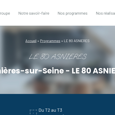
groupe
Notre savoir-faire
Nos programmes
Nos réalis
Accueil
»
Programmes
»
LE 80 ASNIERES
LE 80 ASNIERES
ières-sur-Seine - LE 80 ASNI
Du T2 au T3