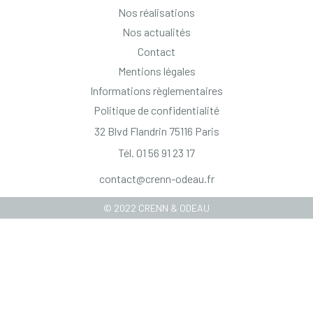
Nos réalisations
Nos actualités
Contact
Mentions légales
Informations règlementaires
Politique de confidentialité
32 Blvd Flandrin 75116 Paris
Tél. 01 56 91 23 17
contact@crenn-odeau.fr
© 2022 CRENN & ODEAU