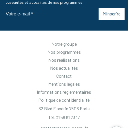
nouveautés et actualités de nos programmes
M’inscrire
Notre groupe
Nos programmes
Nos réalisations
Nos actualités
Contact
Mentions légales
Informations règlementaires
Politique de confidentialité
32 Blvd Flandrin 75116 Paris
Tél. 01 56 91 23 17
contact@crenn-odeau.fr