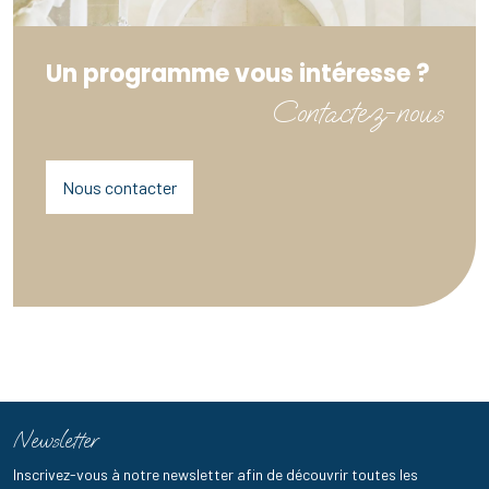
Un programme vous intéresse ?
Contactez-nous
Nous contacter
Newsletter
Inscrivez-vous à notre newsletter afin de découvrir toutes les