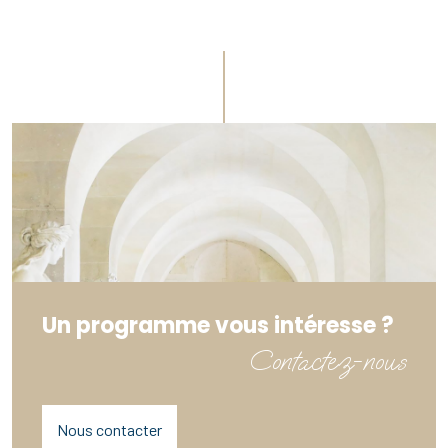
Un programme vous intéresse ?
Contactez-nous
Nous contacter