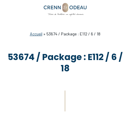
Accueil
»
53674 / Package : E112 / 6 / 18
53674 / Package : E112 / 6 /
18