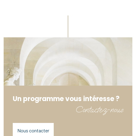
Un programme vous intéresse ?
Contactez-nous
Nous contacter