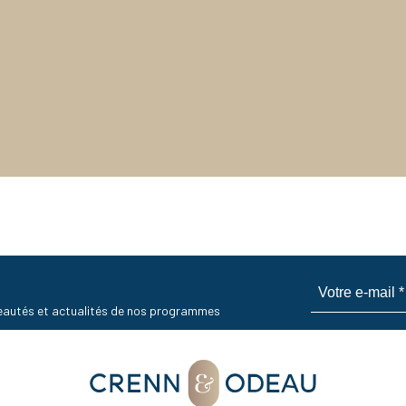
uveautés et actualités de nos programmes