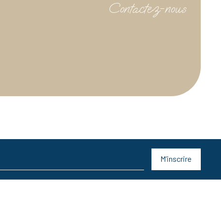
Contactez-nous
M’inscrire