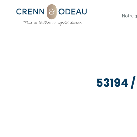
Notre 
53194 /