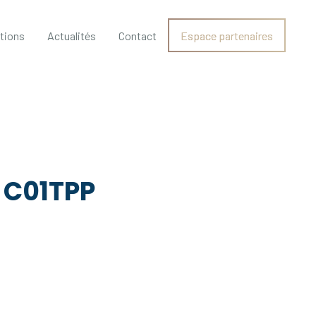
ations
Actualités
Contact
Espace partenaires
/ C01TPP