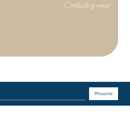
Contactez-nous
M’inscrire