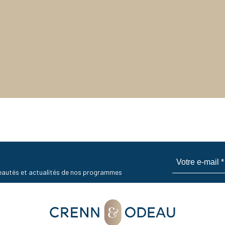
uveautés et actualités de nos programmes