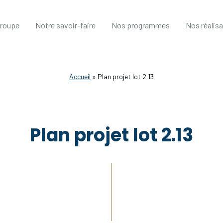
groupe
Notre savoir-faire
Nos programmes
Nos réalis
Accueil
»
Plan projet lot 2.13
Plan projet lot 2.13