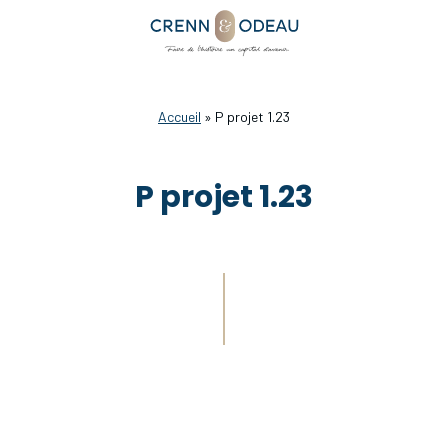
Accueil
»
P projet 1.23
P projet 1.23