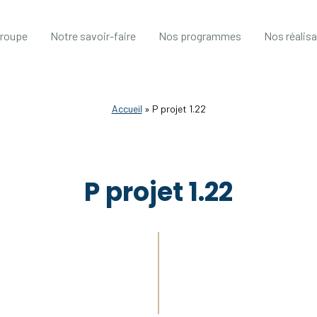
groupe
Notre savoir-faire
Nos programmes
Nos réalis
Accueil
»
P projet 1.22
P projet 1.22