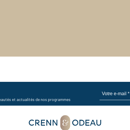
uveautés et actualités de nos programmes