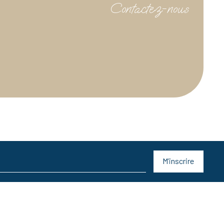
Contactez-nous
M’inscrire