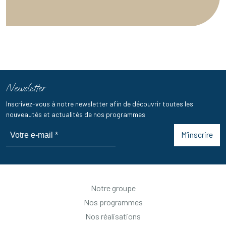
Newsletter
Inscrivez-vous à notre newsletter afin de découvrir toutes les
nouveautés et actualités de nos programmes
M’inscrire
Notre groupe
Nos programmes
Nos réalisations