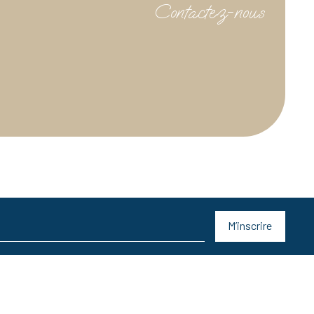
Contactez-nous
M’inscrire