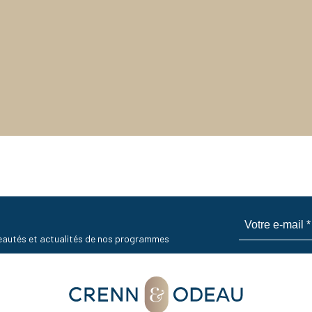
uveautés et actualités de nos programmes