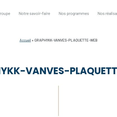
groupe
Notre savoir-faire
Nos programmes
Nos réalis
Accueil
»
GRAPHYKK-VANVES-PLAQUETTE-WEB
YKK-VANVES-PLAQUET