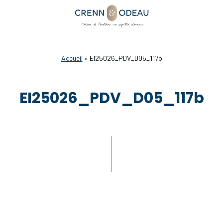
Accueil
»
EI25026_PDV_D05_117b
EI25026_PDV_D05_117b