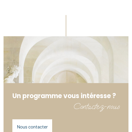
Un programme vous intéresse ?
Contactez-nous
Nous contacter