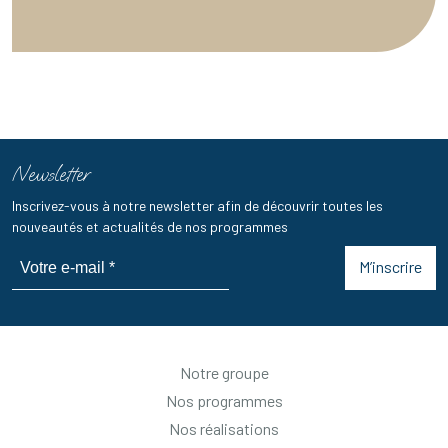
Newsletter
Inscrivez-vous à notre newsletter afin de découvrir toutes les
nouveautés et actualités de nos programmes
M’inscrire
Notre groupe
Nos programmes
Nos réalisations