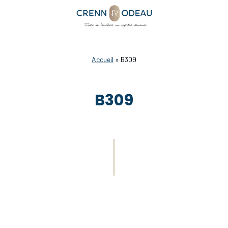
Accueil
»
B309
B309