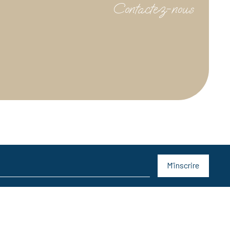
Contactez-nous
M’inscrire