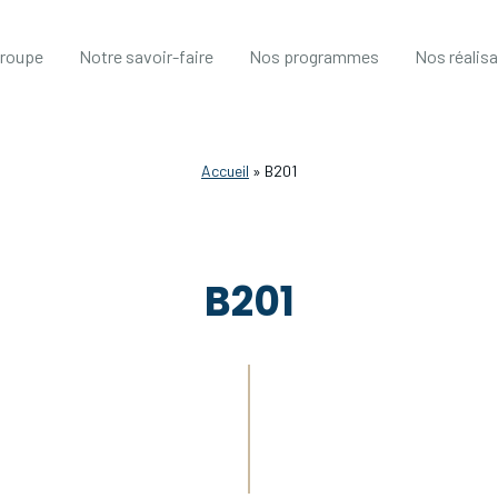
groupe
Notre savoir-faire
Nos programmes
Nos réalis
Accueil
»
B201
B201