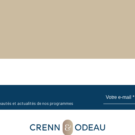
uveautés et actualités de nos programmes