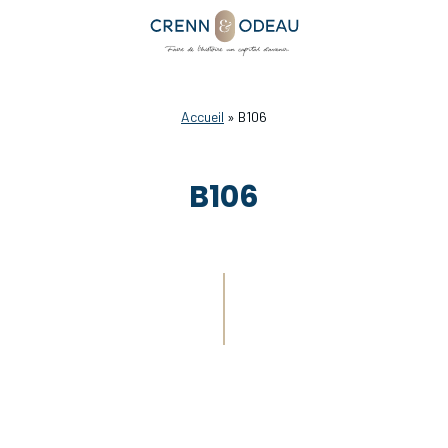
Accueil
»
B106
B106