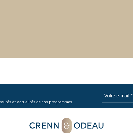
uveautés et actualités de nos programmes