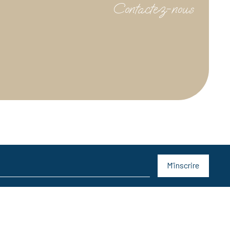
Contactez-nous
M’inscrire