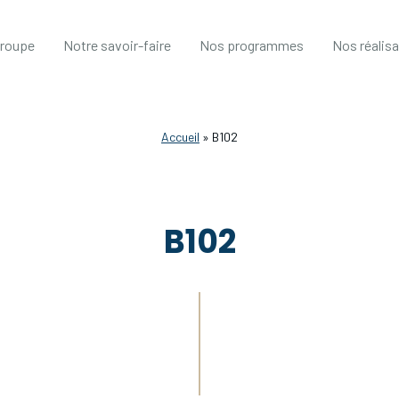
groupe
Notre savoir-faire
Nos programmes
Nos réalis
Accueil
»
B102
B102