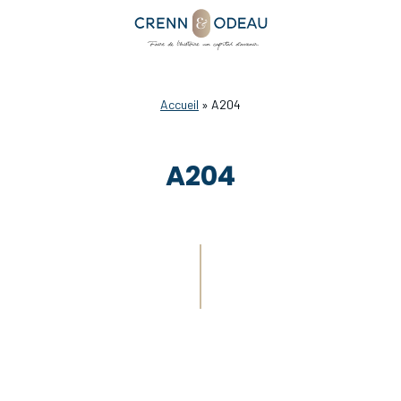
Accueil
»
A204
A204