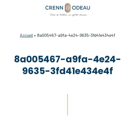
Accueil
»
8a005467-a9fa-4e24-9635-3fd41e434e4f
8a005467-a9fa-4e24-
9635-3fd41e434e4f