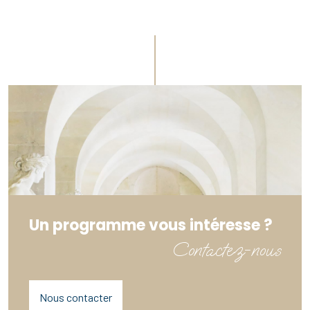
Un programme vous intéresse ?
Contactez-nous
Nous contacter