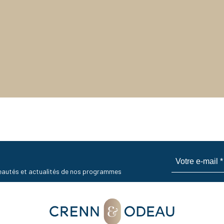
uveautés et actualités de nos programmes