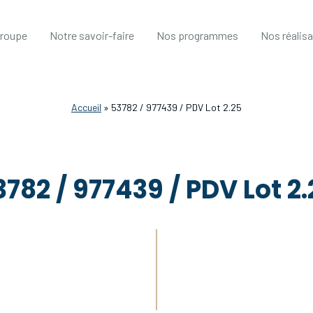
groupe
Notre savoir-faire
Nos programmes
Nos réalis
Accueil
»
53782 / 977439 / PDV Lot 2.25
3782 / 977439 / PDV Lot 2.