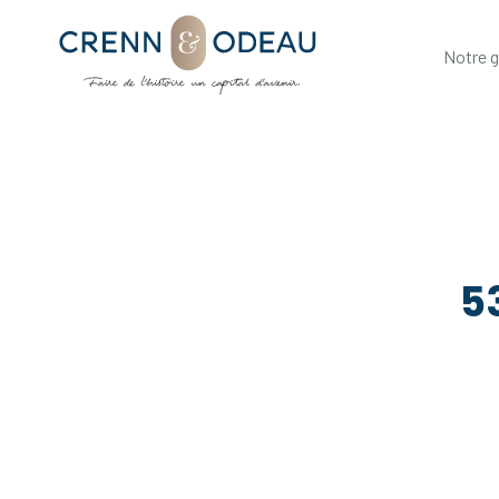
Notre 
5