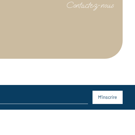
Contactez-nous
M’inscrire