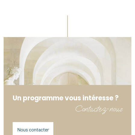
Un programme vous intéresse ?
Contactez-nous
Nous contacter