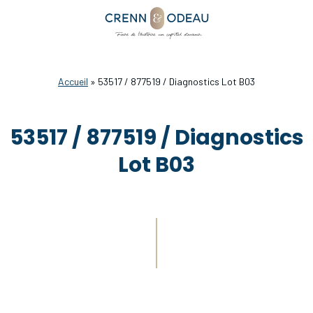
Accueil
»
53517 / 877519 / Diagnostics Lot B03
53517 / 877519 / Diagnostics
Lot B03