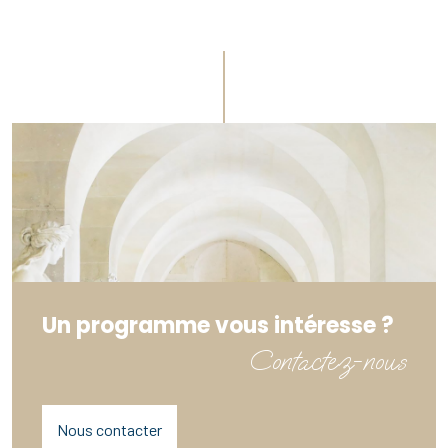
Un programme vous intéresse ?
Contactez-nous
Nous contacter