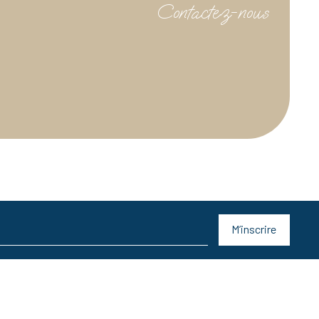
Contactez-nous
M’inscrire