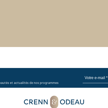
uveautés et actualités de nos programmes