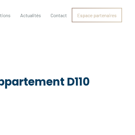
ations
Actualités
Contact
Espace partenaires
Appartement D110