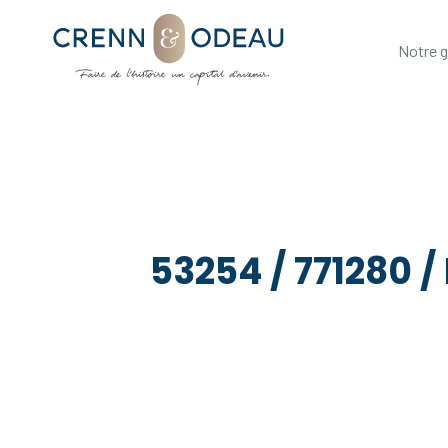
Notre 
53254 / 771280 