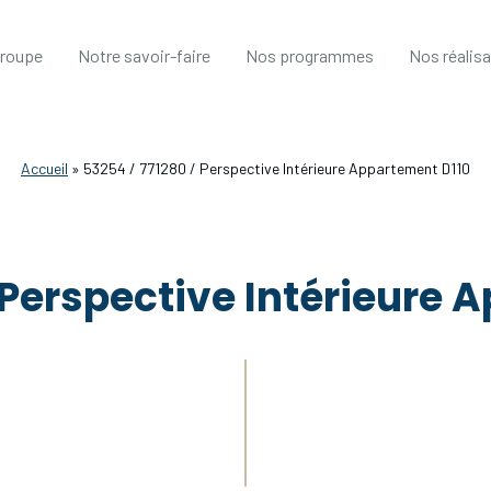
groupe
Notre savoir-faire
Nos programmes
Nos réalis
Accueil
»
53254 / 771280 / Perspective Intérieure Appartement D110
/ Perspective Intérieure 