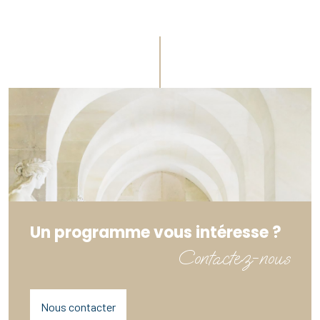
Un programme vous intéresse ?
Contactez-nous
Nous contacter