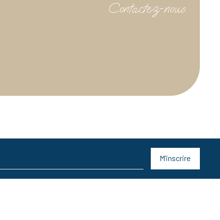
Contactez-nous
M’inscrire