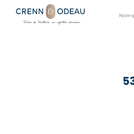
Notre 
53