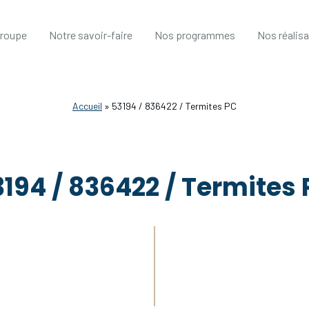
groupe
Notre savoir-faire
Nos programmes
Nos réalis
Accueil
»
53194 / 836422 / Termites PC
194 / 836422 / Termites