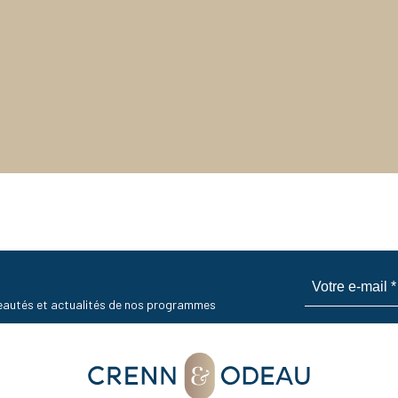
uveautés et actualités de nos programmes