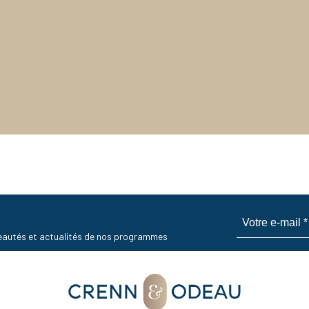
uveautés et actualités de nos programmes