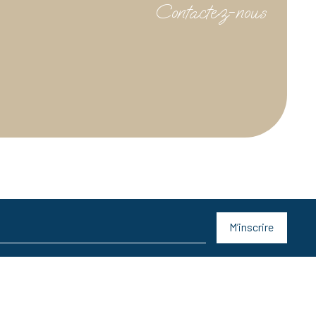
Contactez-nous
M’inscrire