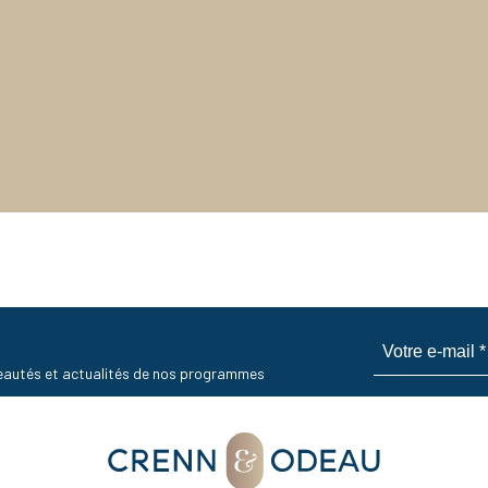
uveautés et actualités de nos programmes