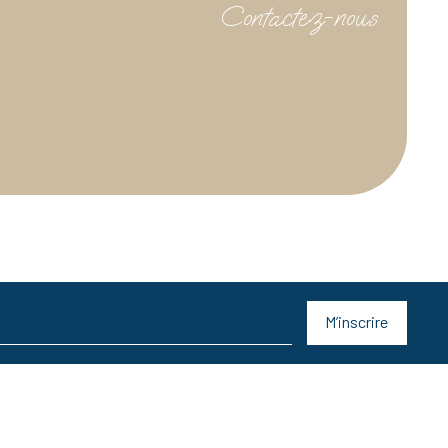
Contactez-nous
M’inscrire