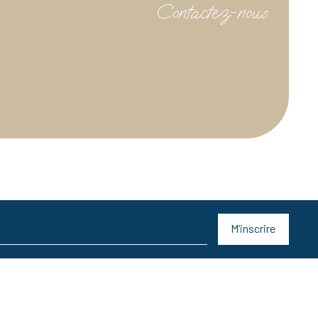
Contactez-nous
M’inscrire