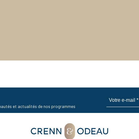
uveautés et actualités de nos programmes