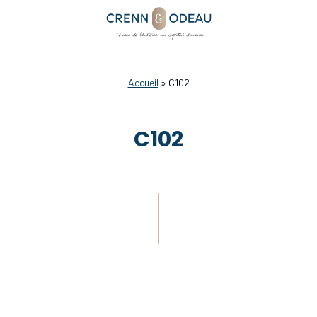
Accueil
»
C102
C102