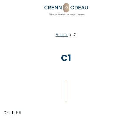
Accueil
»
C1
C1
CELLIER