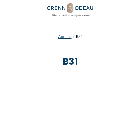
Accueil
»
B31
B31