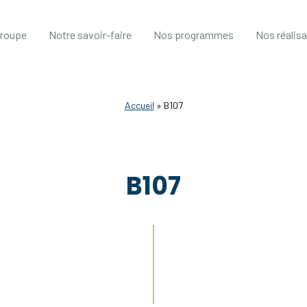
groupe
Notre savoir-faire
Nos programmes
Nos réalis
Accueil
»
B107
B107