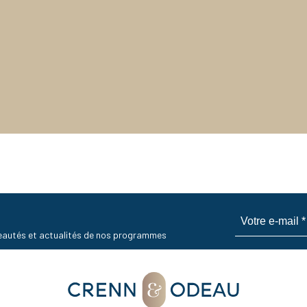
uveautés et actualités de nos programmes