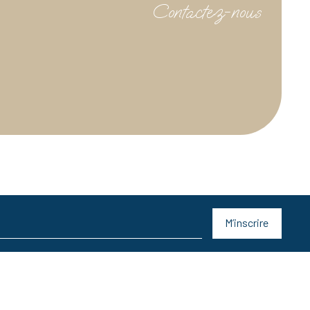
Contactez-nous
M’inscrire