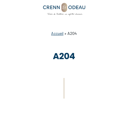
Accueil
»
A204
A204