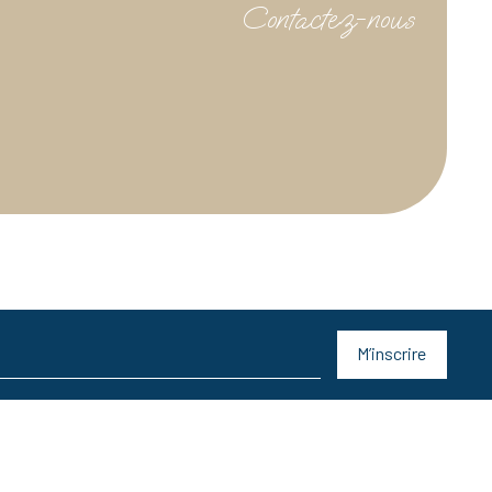
Contactez-nous
M’inscrire