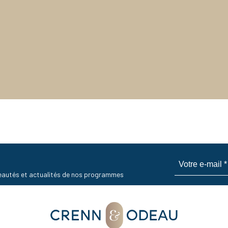
uveautés et actualités de nos programmes