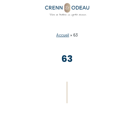
Accueil
»
63
63