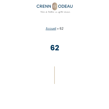
Accueil
»
62
62