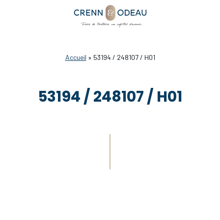
Accueil
»
53194 / 248107 / H01
53194 / 248107 / H01