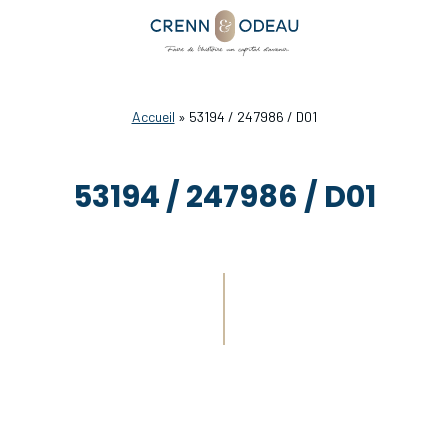
Accueil
»
53194 / 247986 / D01
53194 / 247986 / D01