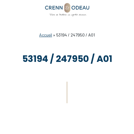
Accueil
»
53194 / 247950 / A01
53194 / 247950 / A01