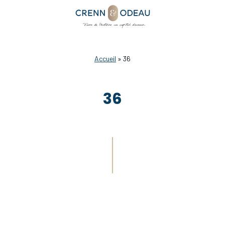
Accueil
»
36
36