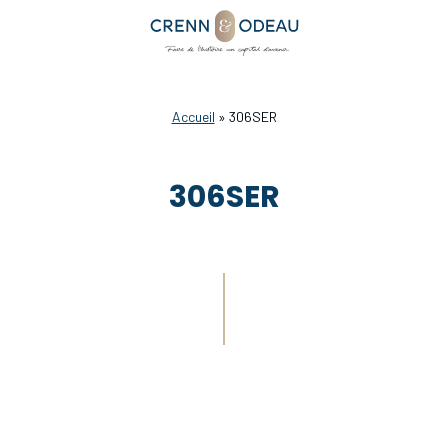
Accueil
»
306SER
306SER