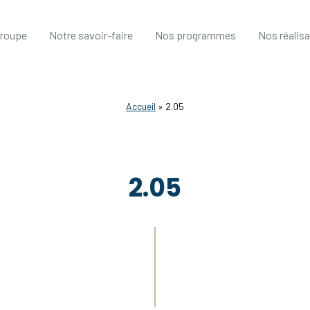
groupe
Notre savoir-faire
Nos programmes
Nos réalis
Accueil
»
2.05
2.05