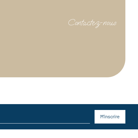
Contactez-nous
M’inscrire