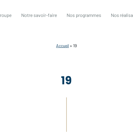
groupe
Notre savoir-faire
Nos programmes
Nos réalis
Accueil
»
19
19