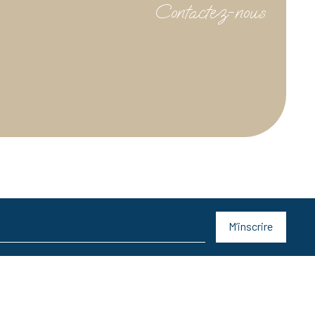
Contactez-nous
M’inscrire