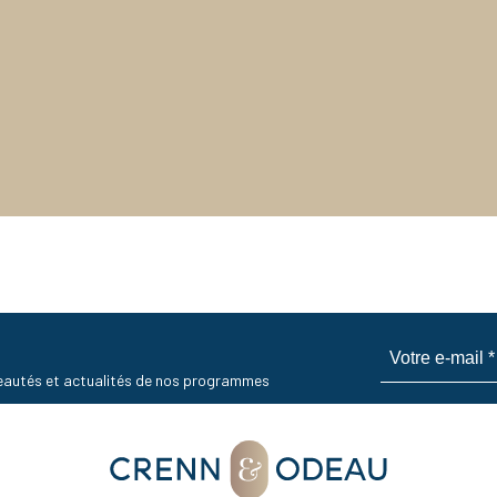
uveautés et actualités de nos programmes