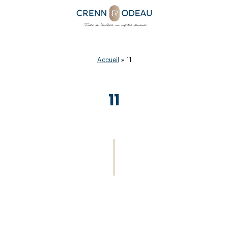
Accueil
»
11
11