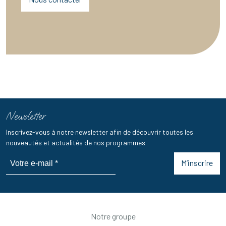
Newsletter
Inscrivez-vous à notre newsletter afin de découvrir toutes les
nouveautés et actualités de nos programmes
M’inscrire
Notre groupe