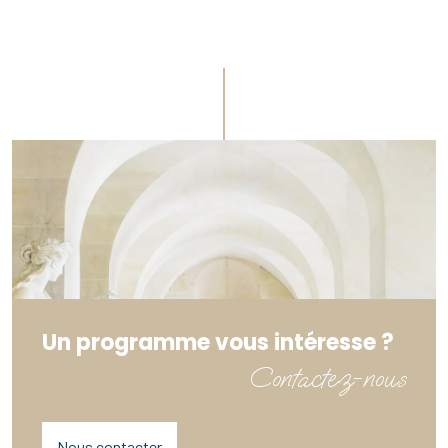
Un programme vous intéresse ?
Contactez-nous
Nous contacter