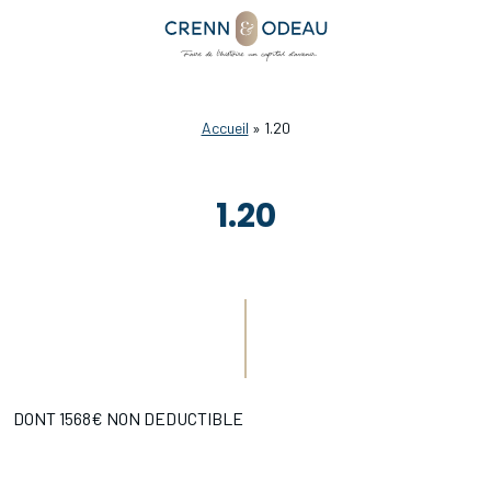
Accueil
»
1.20
1.20
DONT 1568€ NON DEDUCTIBLE