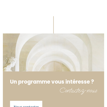
Un programme vous intéresse ?
Contactez-nous
Nous contacter