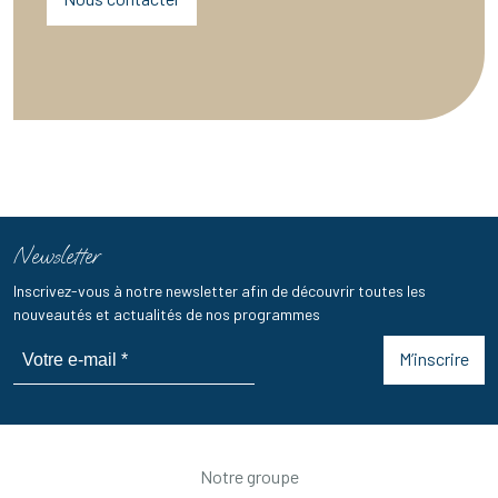
Newsletter
Inscrivez-vous à notre newsletter afin de découvrir toutes les
nouveautés et actualités de nos programmes
M’inscrire
Notre groupe