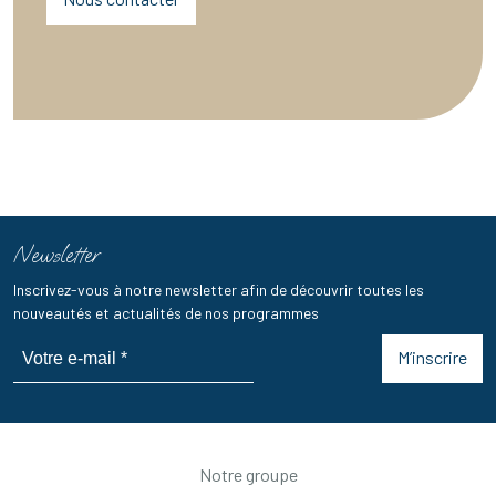
Newsletter
Inscrivez-vous à notre newsletter afin de découvrir toutes les
nouveautés et actualités de nos programmes
M’inscrire
Notre groupe