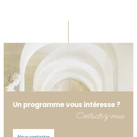
Un programme vous intéresse ?
Contactez-nous
Nous contacter