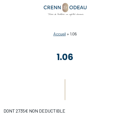
Accueil
»
1.06
1.06
DONT 2735€ NON DEDUCTIBLE